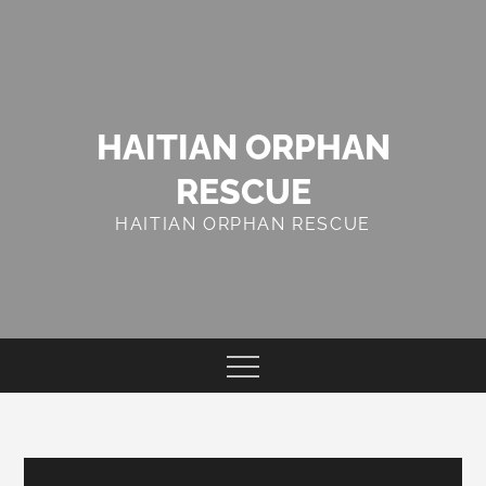
Skip
to
content
HAITIAN ORPHAN
RESCUE
HAITIAN ORPHAN RESCUE