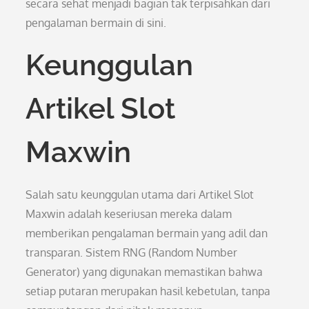
secara sehat menjadi bagian tak terpisahkan dari
pengalaman bermain di sini.
Keunggulan
Artikel Slot
Maxwin
Salah satu keunggulan utama dari Artikel Slot
Maxwin adalah keseriusan mereka dalam
memberikan pengalaman bermain yang adil dan
transparan. Sistem RNG (Random Number
Generator) yang digunakan memastikan bahwa
setiap putaran merupakan hasil kebetulan, tanpa