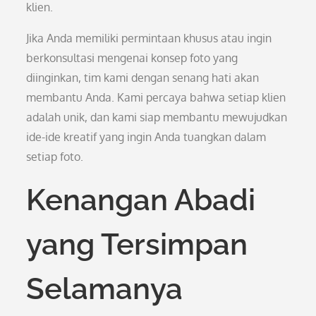
klien.
Jika Anda memiliki permintaan khusus atau ingin
berkonsultasi mengenai konsep foto yang
diinginkan, tim kami dengan senang hati akan
membantu Anda. Kami percaya bahwa setiap klien
adalah unik, dan kami siap membantu mewujudkan
ide-ide kreatif yang ingin Anda tuangkan dalam
setiap foto.
Kenangan Abadi
yang Tersimpan
Selamanya