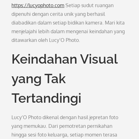
https://lucyophoto.com
Setiap sudut ruangan
dipenuhi dengan cerita unik yang berhasil
diabadikan dalam setiap bidikan kamera. Mari kita
menjelajahi lebih dalam mengenai keindahan yang
ditawarkan oleh Lucy’O Photo.
Keindahan Visual
yang Tak
Tertandingi
Lucy’O Photo dikenal dengan hasil jepretan foto
yang memukau. Dari pemotretan pernikahan
hingga sesi foto keluarga, setiap momen terasa