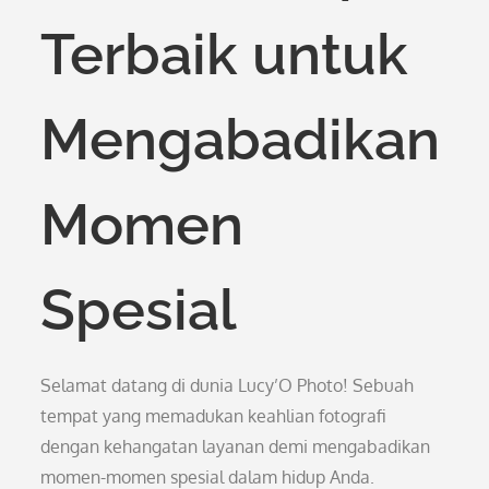
Terbaik untuk
Mengabadikan
Momen
Spesial
Selamat datang di dunia Lucy’O Photo! Sebuah
tempat yang memadukan keahlian fotografi
dengan kehangatan layanan demi mengabadikan
momen-momen spesial dalam hidup Anda.