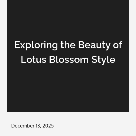
Exploring the Beauty of
Lotus Blossom Style
Posted
December 13, 2025
on