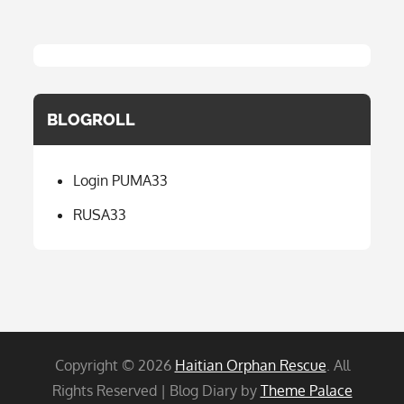
BLOGROLL
Login PUMA33
RUSA33
Copyright © 2026
Haitian Orphan Rescue
. All
Rights Reserved | Blog Diary by
Theme Palace