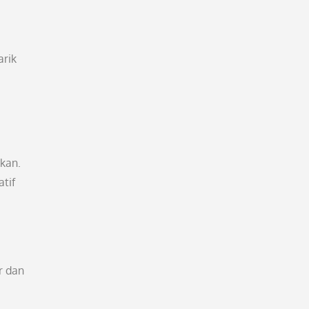
arik
kan.
tif
r dan