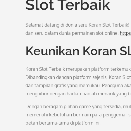
Slot Terbaik
Selamat datang di dunia seru Koran Slot Terbaik
dan seru dalam dunia permainan slot online.
https
Keunikan Koran Sl
Koran Slot Terbaik merupakan platform terkemu
Dibandingkan dengan platform sejenis, Koran Slo
dan tampilan grafis yang memukau. Pengguna ak
menghibur dengan hadiah-hadiah menarik yang bis
Dengan beragam pilihan game yang tersedia, mul
memenuhi kebutuhan bermain para penggemar slo
betah berlama-lama di platform ini.