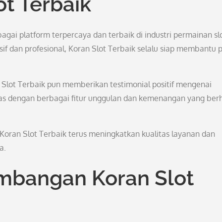
ot Terbaik
gai platform terpercaya dan terbaik di industri permainan sl
f dan profesional, Koran Slot Terbaik selalu siap membantu 
Slot Terbaik pun memberikan testimonial positif mengenai
 dengan berbagai fitur unggulan dan kemenangan yang berh
Koran Slot Terbaik terus meningkatkan kualitas layanan dan
a.
embangan Koran Slot