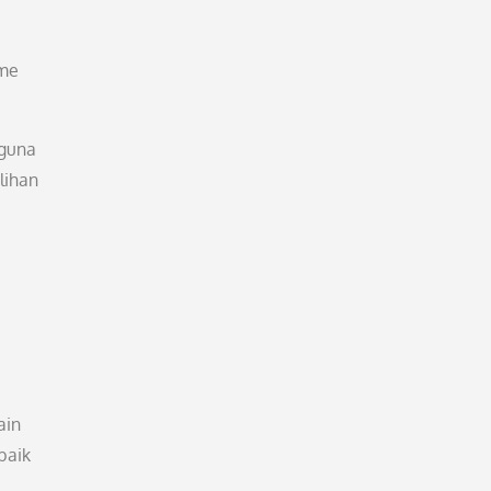
ame
gguna
lihan
ain
baik