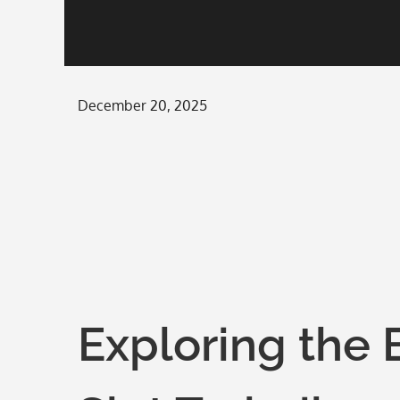
Posted
December 20, 2025
on
Exploring the 