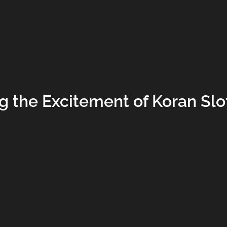
g the Excitement of Koran Slo