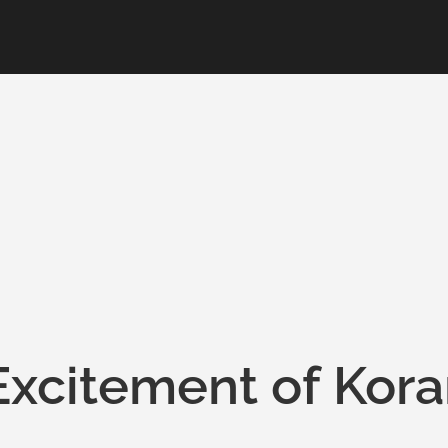
Excitement of Kor