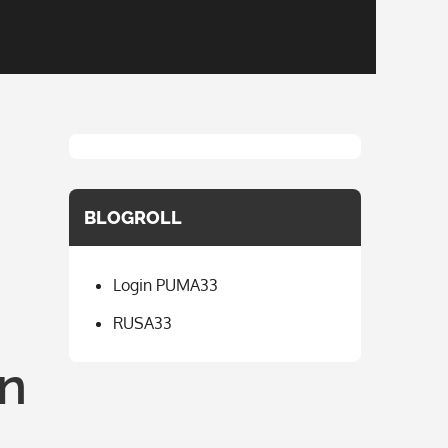
BLOGROLL
Login PUMA33
RUSA33
an