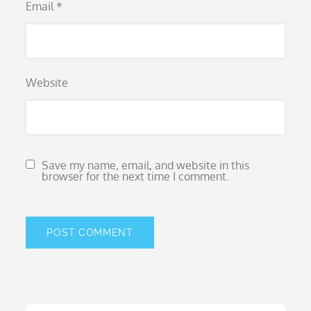
Email
*
Website
Save my name, email, and website in this
browser for the next time I comment.