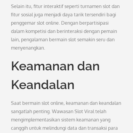
Selain itu, fitur interaktif seperti turnamen slot dan
fitur sosial juga menjadi daya tarik tersendiri bagi
penggemar slot online. Dengan berpartisipasi
dalam kompetisi dan berinteraksi dengan pemain
lain, pengalaman bermain slot semakin seru dan
menyenangkan.
Keamanan dan
Keandalan
Saat bermain slot online, keamanan dan keandalan
sangatlah penting. Wawasan Slot Viral telah
mengimplementasikan sistem keamanan yang
canggih untuk melindungi data dan transaksi para