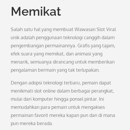
Memikat
Salah satu hal yang membuat Wawasan Slot Viral
unik adalah penggunaan teknologi canggih dalam
pengembangan permainannya. Grafis yang tajam,
efek suara yang memikat, dan animasi yang
menarik, semuanya dirancang untuk memberikan
pengalaman bermain yang tak terlupakan.
Dengan adopsi teknologi terbaru, pemain dapat
menikmati slot online dalam berbagai perangkat,
mulai dari komputer hingga ponsel pintar. Ini
memudahkan para pemain untuk mengakses
permainan favorit mereka kapan pun dan di mana
pun mereka berada.