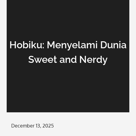
Hobiku: Menyelami Dunia
Sweet and Nerdy
Posted
December 13, 2025
on