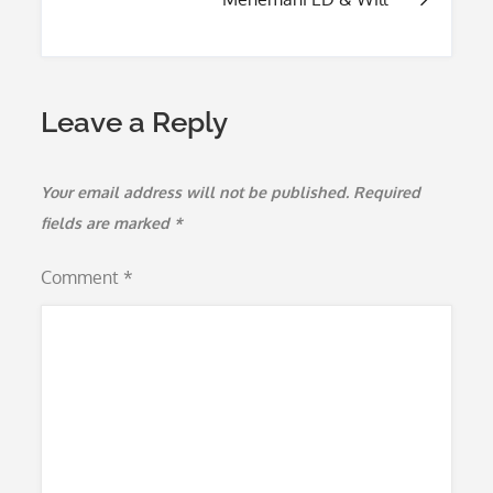
Leave a Reply
Your email address will not be published.
Required
fields are marked
*
Comment
*