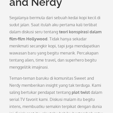
and Nerdy
Segalanya bermula dari sebuah kedai kopi kecil di
sudut jalan. Saat itulah aku pertama kali terlibat
dalam diskusi seru tentang
teori konspirasi dalam
film-film Hollywood
. Tidak hanya sekadar
menikmati secangkir kopi, tapi juga mendapatkan
wawasan baru yang begitu menarik. Percakapan
tentang alien, time travel, dan superhero begitu
menggelitik imajinasi.
Teman-teman baruku di komunitas Sweet and
Nerdy memberikan insight yang tak terduga. Kami
saling bertukar pendapat tentang
plot twist
dalam
serial TV favorit kami. Diskusi malam itu begitu
intens, membuatku semakin terpikat dengan dunia