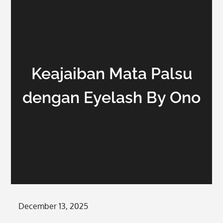
Keajaiban Mata Palsu
dengan Eyelash By Ono
Posted
December 13, 2025
on