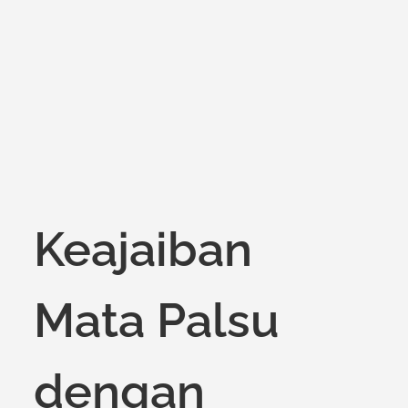
Keajaiban
Mata Palsu
dengan