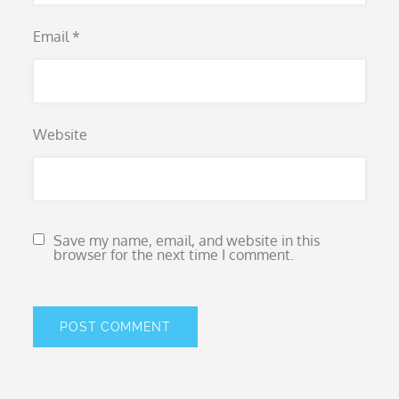
Email
*
Website
Save my name, email, and website in this
browser for the next time I comment.