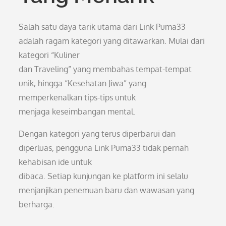
Salah satu daya tarik utama dari Link Puma33
adalah ragam kategori yang ditawarkan. Mulai dari
kategori “Kuliner
dan Traveling” yang membahas tempat-tempat
unik, hingga “Kesehatan Jiwa” yang
memperkenalkan tips-tips untuk
menjaga keseimbangan mental.
Dengan kategori yang terus diperbarui dan
diperluas, pengguna Link Puma33 tidak pernah
kehabisan ide untuk
dibaca. Setiap kunjungan ke platform ini selalu
menjanjikan penemuan baru dan wawasan yang
berharga.