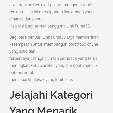
atau bahkan bertukar pikiran mengenai topik
tertentu. Hal ini menciptakan lingkungan yang
dinamis dan penuh
inspirasi bagi semua pengguna Link Puma33.
Bagi para penulis, Link Puma33 juga memberikan
kesempatan untuk membangun portofolio online
yang solid dan
terpercaya. Dengan jumlah pembaca yang terus
meningkat, setiap artikel yang diunggah memiliki
potensi untuk
mencapai khalayak yang lebih luas.
Jelajahi Kategori
Yang Menarik