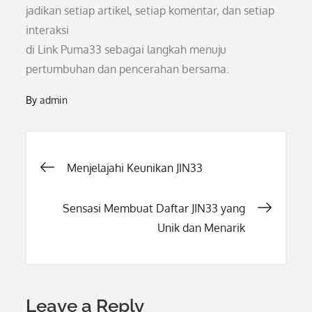
jadikan setiap artikel, setiap komentar, dan setiap
interaksi
di Link Puma33 sebagai langkah menuju
pertumbuhan dan pencerahan bersama.
By
admin
Post
Menjelajahi Keunikan JIN33
navigation
Sensasi Membuat Daftar JIN33 yang
Unik dan Menarik
Leave a Reply