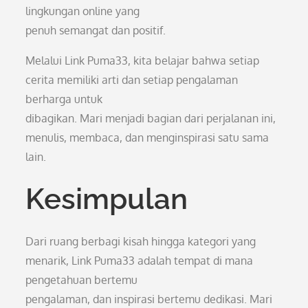
lingkungan online yang
penuh semangat dan positif.
Melalui Link Puma33, kita belajar bahwa setiap
cerita memiliki arti dan setiap pengalaman
berharga untuk
dibagikan. Mari menjadi bagian dari perjalanan ini,
menulis, membaca, dan menginspirasi satu sama
lain.
Kesimpulan
Dari ruang berbagi kisah hingga kategori yang
menarik, Link Puma33 adalah tempat di mana
pengetahuan bertemu
pengalaman, dan inspirasi bertemu dedikasi. Mari