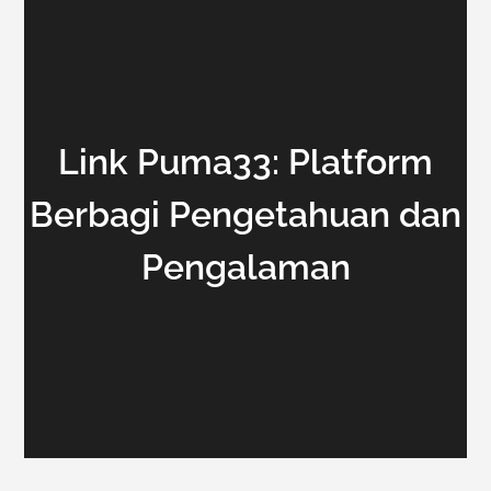
Link Puma33: Platform
Berbagi Pengetahuan dan
Pengalaman