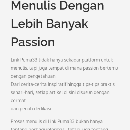
Menulis Dengan
Lebih Banyak
Passion
Link Puma33 tidak hanya sekadar platform untuk
menulis, tapi juga tempat di mana passion bertemu
dengan pengetahuan.
Dari cerita-cerita inspiratif hingga tips-tips praktis
sehari-hari, setiap artikel di sini disusun dengan
cermat
dan penuh dedikasi.
Proses menulis di Link Puma33 bukan hanya
tentang berbagi informasi, tetapi juga tentang