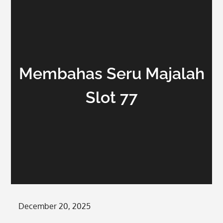
Membahas Seru Majalah
Slot 77
Posted
December 20, 2025
on