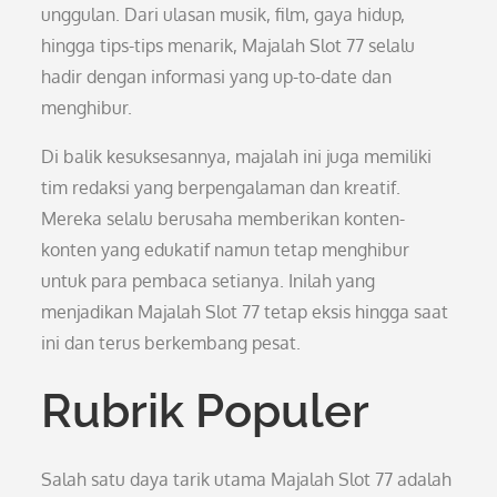
unggulan. Dari ulasan musik, film, gaya hidup,
hingga tips-tips menarik, Majalah Slot 77 selalu
hadir dengan informasi yang up-to-date dan
menghibur.
Di balik kesuksesannya, majalah ini juga memiliki
tim redaksi yang berpengalaman dan kreatif.
Mereka selalu berusaha memberikan konten-
konten yang edukatif namun tetap menghibur
untuk para pembaca setianya. Inilah yang
menjadikan Majalah Slot 77 tetap eksis hingga saat
ini dan terus berkembang pesat.
Rubrik Populer
Salah satu daya tarik utama Majalah Slot 77 adalah