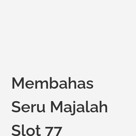
Membahas
Seru Majalah
Slot 77