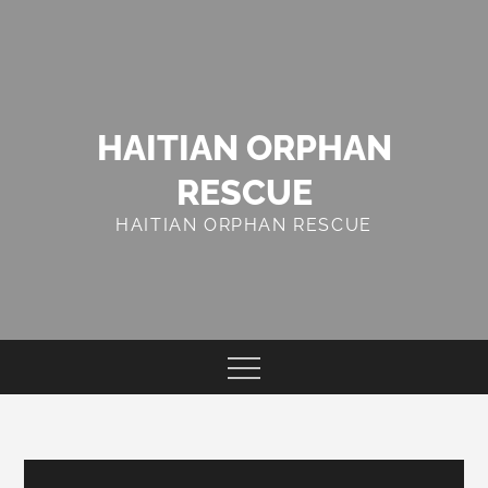
Skip
to
content
HAITIAN ORPHAN
RESCUE
HAITIAN ORPHAN RESCUE