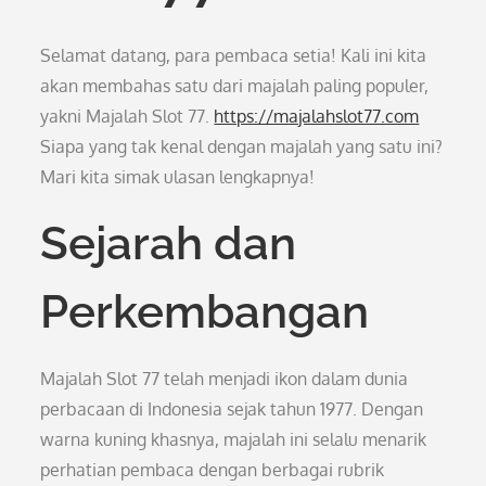
Selamat datang, para pembaca setia! Kali ini kita
akan membahas satu dari majalah paling populer,
yakni Majalah Slot 77.
https://majalahslot77.com
Siapa yang tak kenal dengan majalah yang satu ini?
Mari kita simak ulasan lengkapnya!
Sejarah dan
Perkembangan
Majalah Slot 77 telah menjadi ikon dalam dunia
perbacaan di Indonesia sejak tahun 1977. Dengan
warna kuning khasnya, majalah ini selalu menarik
perhatian pembaca dengan berbagai rubrik