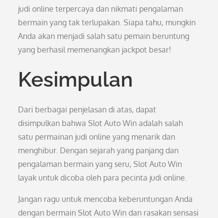
judi online terpercaya dan nikmati pengalaman
bermain yang tak terlupakan. Siapa tahu, mungkin
Anda akan menjadi salah satu pemain beruntung
yang berhasil memenangkan jackpot besar!
Kesimpulan
Dari berbagai penjelasan di atas, dapat
disimpulkan bahwa Slot Auto Win adalah salah
satu permainan judi online yang menarik dan
menghibur. Dengan sejarah yang panjang dan
pengalaman bermain yang seru, Slot Auto Win
layak untuk dicoba oleh para pecinta judi online.
Jangan ragu untuk mencoba keberuntungan Anda
dengan bermain Slot Auto Win dan rasakan sensasi