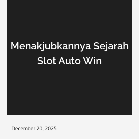
Menakjubkannya Sejarah
Slot Auto Win
Posted
December 20, 2025
on