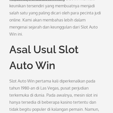
keunikan tersendiri yang membuatnya menjadi
salah satu yang paling dicari oleh para pecinta judi
online. Kami akan membahas lebih dalam
mengenai sejarah dan keunggulan dari Slot Auto
Win ini.
Asal Usul Slot
Auto Win
Slot Auto Win pertama kali diperkenalkan pada
tahun 1980-an di Las Vegas, pusat perjudian
terkemuka di dunia. Pada awalnya, mesin slot ini
hanya tersedia di beberapa kasino tertentu dan
tidak begitu populer di kalangan pemain. Namun,