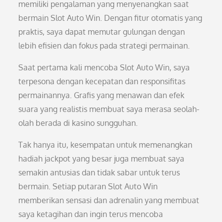
memiliki pengalaman yang menyenangkan saat
bermain Slot Auto Win. Dengan fitur otomatis yang
praktis, saya dapat memutar gulungan dengan
lebih efisien dan fokus pada strategi permainan.
Saat pertama kali mencoba Slot Auto Win, saya
terpesona dengan kecepatan dan responsifitas
permainannya. Grafis yang menawan dan efek
suara yang realistis membuat saya merasa seolah-
olah berada di kasino sungguhan.
Tak hanya itu, kesempatan untuk memenangkan
hadiah jackpot yang besar juga membuat saya
semakin antusias dan tidak sabar untuk terus
bermain. Setiap putaran Slot Auto Win
memberikan sensasi dan adrenalin yang membuat
saya ketagihan dan ingin terus mencoba