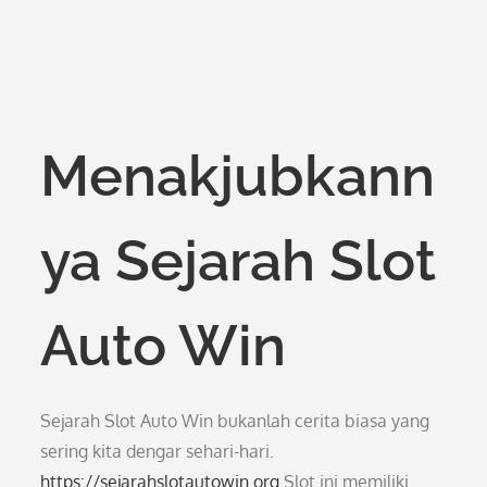
Menakjubkann
ya Sejarah Slot
Auto Win
Sejarah Slot Auto Win bukanlah cerita biasa yang
sering kita dengar sehari-hari.
https://sejarahslotautowin.org
Slot ini memiliki