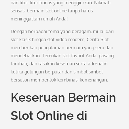
dan fitur-fitur bonus yang menggiurkan. Nikmati
sensasi bermain slot online tanpa harus
meninggalkan rumah Anda!
Dengan berbagai tema yang beragam, mulai dari
slot klasik hingga slot video modern, Cerita Slot
memberikan pengalaman bermain yang seru dan
mendebarkan. Temukan slot favorit Anda, pasang
taruhan, dan rasakan keseruan serta adrenalin
ketika gulungan berputar dan simbol-simbol
bersusun membentuk kombinasi kemenangan.
Keseruan Bermain
Slot Online di