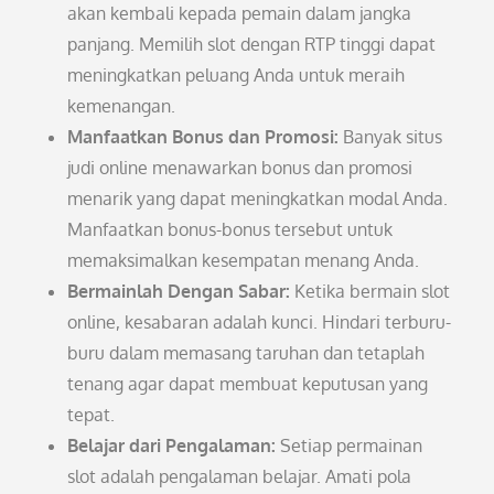
akan kembali kepada pemain dalam jangka
panjang. Memilih slot dengan RTP tinggi dapat
meningkatkan peluang Anda untuk meraih
kemenangan.
Manfaatkan Bonus dan Promosi:
Banyak situs
judi online menawarkan bonus dan promosi
menarik yang dapat meningkatkan modal Anda.
Manfaatkan bonus-bonus tersebut untuk
memaksimalkan kesempatan menang Anda.
Bermainlah Dengan Sabar:
Ketika bermain slot
online, kesabaran adalah kunci. Hindari terburu-
buru dalam memasang taruhan dan tetaplah
tenang agar dapat membuat keputusan yang
tepat.
Belajar dari Pengalaman:
Setiap permainan
slot adalah pengalaman belajar. Amati pola