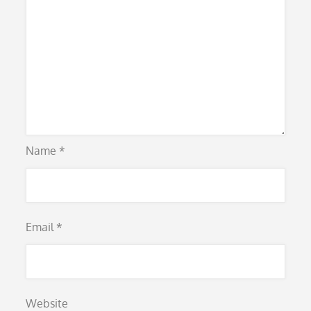
Name
*
Email
*
Website