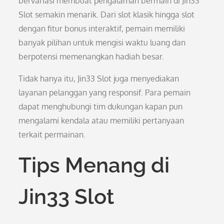
bervariasi membuat pengalaman bermain di Jin33
Slot semakin menarik. Dari slot klasik hingga slot
dengan fitur bonus interaktif, pemain memiliki
banyak pilihan untuk mengisi waktu luang dan
berpotensi memenangkan hadiah besar.
Tidak hanya itu, Jin33 Slot juga menyediakan
layanan pelanggan yang responsif. Para pemain
dapat menghubungi tim dukungan kapan pun
mengalami kendala atau memiliki pertanyaan
terkait permainan.
Tips Menang di
Jin33 Slot