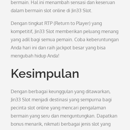
bermain. Hal ini menambah sensasi dan keseruan
dalam bermain slot online di Jin33 Slot.
Dengan tingkat RTP (Return to Player) yang
kompetitif, Jin33 Slot memberikan peluang menang
yang adil bagi semua pemain. Coba keberuntungan
Anda hari ini dan raih jackpot besar yang bisa
mengubah hidup Anda!
Kesimpulan
Dengan berbagai keunggulan yang ditawarkan,
Jin33 Slot menjadi destinasi yang sempurna bagi
pecinta slot online yang mencari pengalaman
bermain yang seru dan menguntungkan. Dapatkan
bonus menarik, nikmati berbagai jenis slot yang