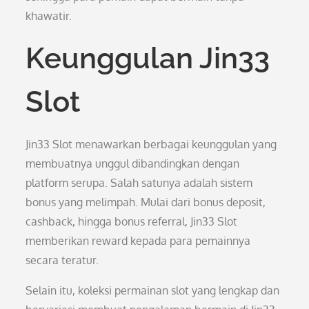
khawatir.
Keunggulan Jin33
Slot
Jin33 Slot menawarkan berbagai keunggulan yang
membuatnya unggul dibandingkan dengan
platform serupa. Salah satunya adalah sistem
bonus yang melimpah. Mulai dari bonus deposit,
cashback, hingga bonus referral, Jin33 Slot
memberikan reward kepada para pemainnya
secara teratur.
Selain itu, koleksi permainan slot yang lengkap dan