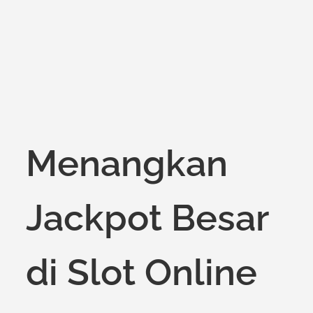
Menangkan
Jackpot Besar
di Slot Online