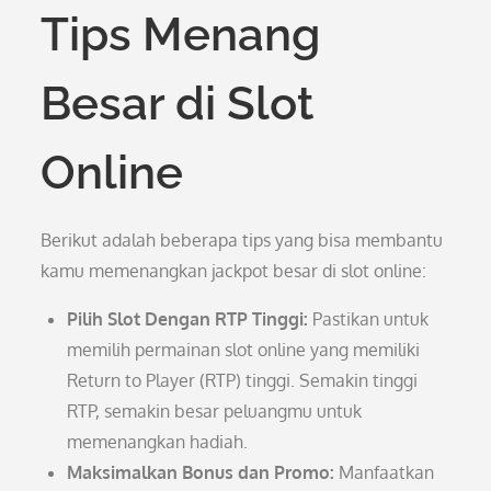
Tips Menang
Besar di Slot
Online
Berikut adalah beberapa tips yang bisa membantu
kamu memenangkan jackpot besar di slot online:
Pilih Slot Dengan RTP Tinggi:
Pastikan untuk
memilih permainan slot online yang memiliki
Return to Player (RTP) tinggi. Semakin tinggi
RTP, semakin besar peluangmu untuk
memenangkan hadiah.
Maksimalkan Bonus dan Promo:
Manfaatkan