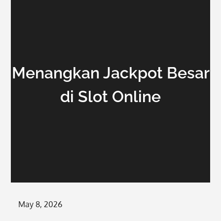
Menangkan Jackpot Besar
di Slot Online
Posted
May 8, 2026
on