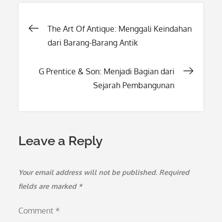
Post
The Art Of Antique: Menggali Keindahan
dari Barang-Barang Antik
navigation
G Prentice & Son: Menjadi Bagian dari
Sejarah Pembangunan
Leave a Reply
Your email address will not be published.
Required
fields are marked
*
Comment
*