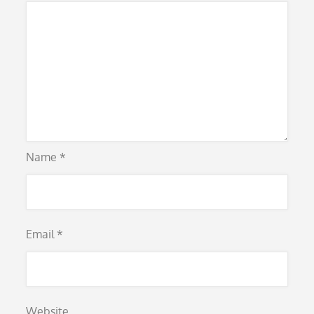
Name
*
Email
*
Website