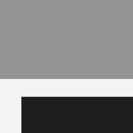
Skip
to
content