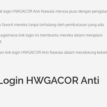
ink login HWGACOR Anti Nawala merasa puas dengan pengal
 favorit mereka tanpa terhalang oleh pembatasan yang ada.
bagaimana link login ini membantu mereka dalam menjalani
f.
daan link login HWGACOR Anti Nawala dalam mendukung kebe
 Login HWGACOR Anti