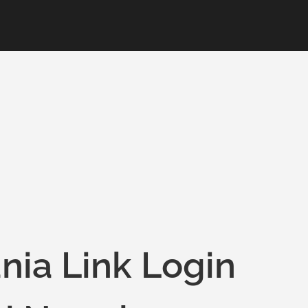
nia Link Login