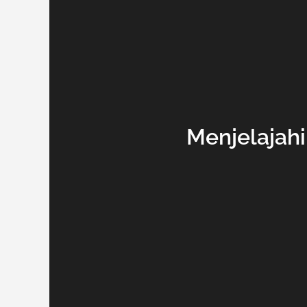
Menjelajah