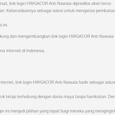
at, link login HWGACOR Anti Nawala diprediksi akan terus
n. Keberadaannya sebagai solusi untuk mengatasi pembata
 ini.
ndukung dan mengembangkan link login HWGACOR Anti Nawala
 internet di Indonesia.
ernet, link login HWGACOR Anti Nawala hadir sebagai solus
uk tetap terhubung dengan dunia maya tanpa hambatan. De
in ini menjadi pilihan yang tepat bagi mereka yang mengingi