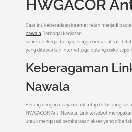
HWGACOR Ant
Saat ini, keberadaan internet telah menjadi bagia
nawala
Berbagai kegiatan
seperti bekerja, belajar, hingga bersosialisasi 
yang ditawarkan internet juga datang risiko sepe
Keberagaman Lin
Nawala
Seiring dengan upaya untuk tetap terhubung secara
HWGACOR Anti Nawala. Link tersebut merupakan s
untuk mengatasi pembatasan akses yang diberlaku