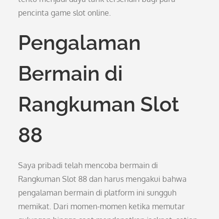
pencinta game slot online.
Pengalaman
Bermain di
Rangkuman Slot
88
Saya pribadi telah mencoba bermain di
Rangkuman Slot 88 dan harus mengakui bahwa
pengalaman bermain di platform ini sungguh
memikat. Dari momen-momen ketika memutar