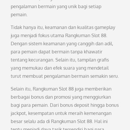
pengalaman bermain yang unik bagi setiap
pemain.
Tidak hanya itu, keamanan dan kualitas gameplay
juga menjadi fokus utama Rangkuman Slot 88.
Dengan sistem keamanan yang canggih dan adil,
para pemain dapat bermain tanpa khawatir
tentang kecurangan. Selain itu, tampilan grafis
yang memukau dan efek suara yang mendetail
turut membuat pengalaman bermain semakin seru.
Selain itu, Rangkuman Slot 88 juga memberikan
berbagai bonus dan promosi yang menggiurkan
bagi para pemain. Dari bonus deposit hingga bonus
jackpot, kesempatan untuk meraih kemenangan
besar selalu ada di Rangkuman Slot 88. Hal ini
tentu menjadi daya tarik tersendiri bagi para