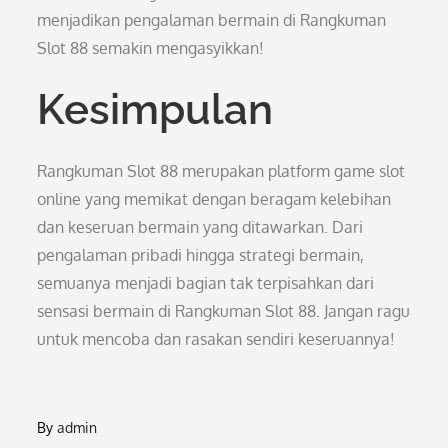
menjadikan pengalaman bermain di Rangkuman
Slot 88 semakin mengasyikkan!
Kesimpulan
Rangkuman Slot 88 merupakan platform game slot
online yang memikat dengan beragam kelebihan
dan keseruan bermain yang ditawarkan. Dari
pengalaman pribadi hingga strategi bermain,
semuanya menjadi bagian tak terpisahkan dari
sensasi bermain di Rangkuman Slot 88. Jangan ragu
untuk mencoba dan rasakan sendiri keseruannya!
By
admin