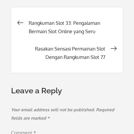
Post
Rangkuman Slot 33: Pengalaman
Bermain Slot Online yang Seru
navigation
Rasakan Sensasi Permainan Slot
Dengan Rangkuman Slot 77
Leave a Reply
Your email address will not be published.
Required
fields are marked
*
Comment
*