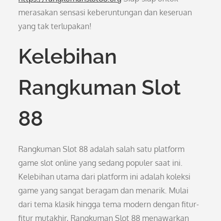
merasakan sensasi keberuntungan dan keseruan
yang tak terlupakan!
Kelebihan
Rangkuman Slot
88
Rangkuman Slot 88 adalah salah satu platform
game slot online yang sedang populer saat ini.
Kelebihan utama dari platform ini adalah koleksi
game yang sangat beragam dan menarik. Mulai
dari tema klasik hingga tema modern dengan fitur-
fitur mutakhir, Rangkuman Slot 88 menawarkan