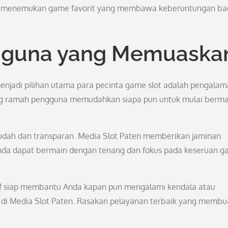
kan menemukan game favorit yang membawa keberuntungan ba
gguna yang Memuaska
enjadi pilihan utama para pecinta game slot adalah pengala
g ramah pengguna memudahkan siapa pun untuk mulai berma
mudah dan transparan. Media Slot Paten memberikan jaminan
Anda dapat bermain dengan tenang dan fokus pada keseruan 
if siap membantu Anda kapan pun mengalami kendala atau
 di Media Slot Paten. Rasakan pelayanan terbaik yang membu