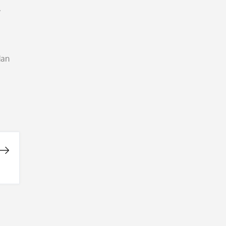
,
dan