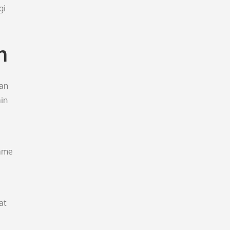
gi
n
man
in
game
at