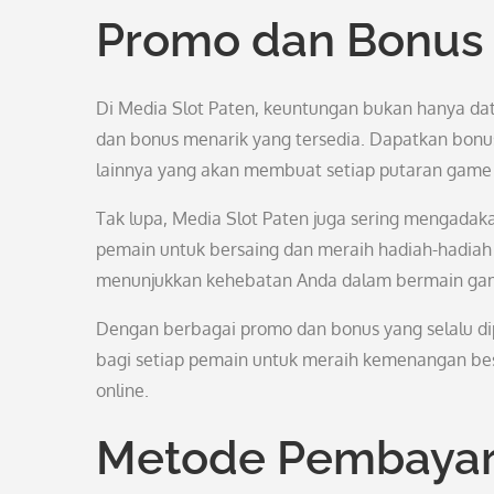
Promo dan Bonus
Di Media Slot Paten, keuntungan bukan hanya dat
dan bonus menarik yang tersedia. Dapatkan bon
lainnya yang akan membuat setiap putaran game m
Tak lupa, Media Slot Paten juga sering mengada
pemain untuk bersaing dan meraih hadiah-hadiah 
menunjukkan kehebatan Anda dalam bermain gam
Dengan berbagai promo dan bonus yang selalu di
bagi setiap pemain untuk meraih kemenangan be
online.
Metode Pembayar