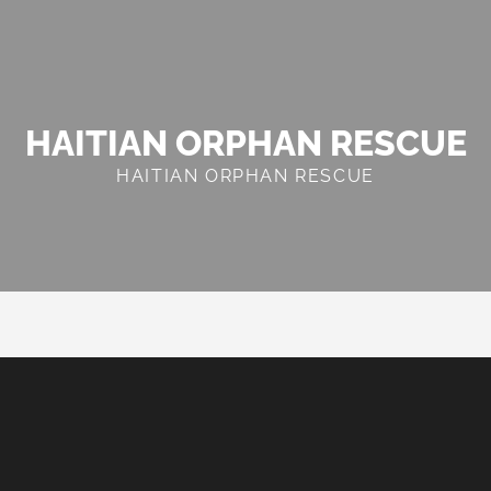
HAITIAN ORPHAN RESCUE
HAITIAN ORPHAN RESCUE