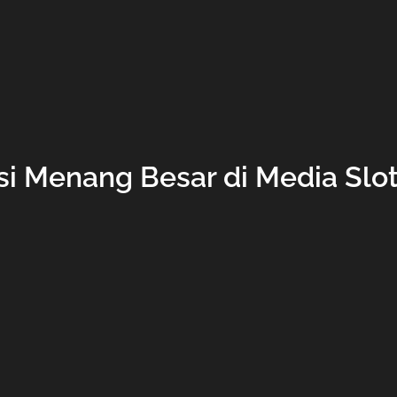
i Menang Besar di Media Slo