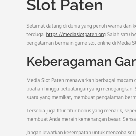
Slot Paten
Selamat datang di dunia yang penuh warna dan ke
terduga.
https://mediaslotpaten.org
Salah satu b
pengalaman bermain game slot online di Media Slot 
Keberagaman Gam
Media Slot Paten menawarkan berbagai macam gam
buahan hingga petualangan yang menegangkan. Se
suara yang memikat, membuat pengalaman berma
Tersedia juga fitur-fitur bonus yang menarik, seper
membuat Anda meraih kemenangan besar. Sensasi 
Jangan lewatkan kesempatan untuk mencoba setia