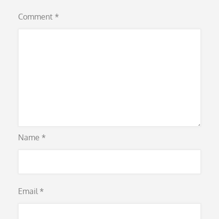
Comment
*
Name
*
Email
*