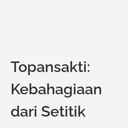
Topansakti:
Kebahagiaan
dari Setitik