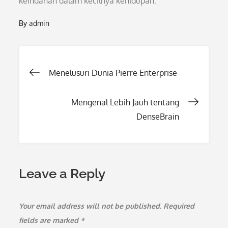
keindahan dalam kecilnya kehidupan.
By
admin
Post
Menelusuri Dunia Pierre Enterprise
navigation
Mengenal Lebih Jauh tentang
DenseBrain
Leave a Reply
Your email address will not be published.
Required
fields are marked
*