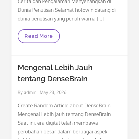
Cerita dan Pengalaman Menyenangkan di
Dunia Penulisan Selamat hotowin datang di
dunia penulisan yang penuh warna […]
Hotowin,
Read More
Cerita
Dan
Pengalaman
Menyenangkan
Di
Mengenal Lebih Jauh
Dunia
Penulisan
tentang DenseBrain
Posted
By
admin
May 23, 2026
on
Create Random Article about DenseBrain
Mengenal Lebih Jauh tentang DenseBrain
Saat ini, era digital telah membawa
perubahan besar dalam berbagai aspek