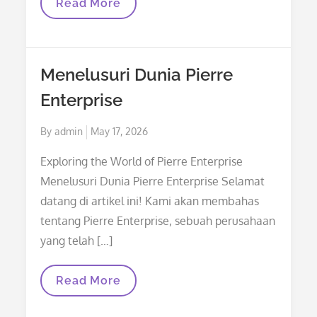
Topansakti:
Read More
Kebahagiaan
Dari
Setitik
Hujan
Menelusuri Dunia Pierre
Enterprise
Posted
By
admin
May 17, 2026
on
Exploring the World of Pierre Enterprise
Menelusuri Dunia Pierre Enterprise Selamat
datang di artikel ini! Kami akan membahas
tentang Pierre Enterprise, sebuah perusahaan
yang telah […]
Menelusuri
Read More
Dunia
Pierre
Enterprise