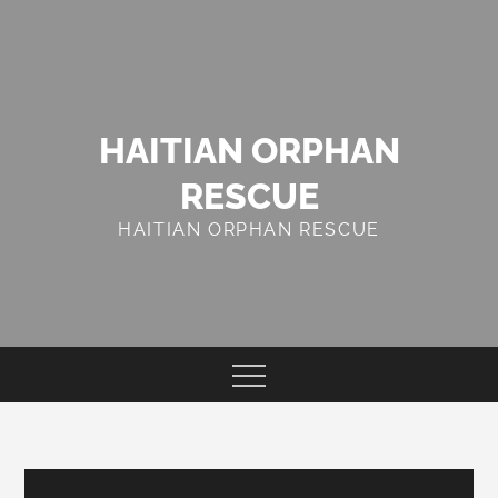
Skip
to
content
HAITIAN ORPHAN
RESCUE
HAITIAN ORPHAN RESCUE