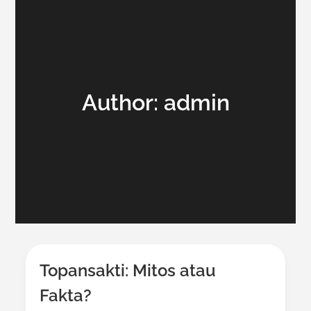
Author:
admin
Topansakti: Mitos atau
Fakta?