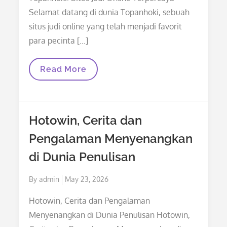
Selamat datang di dunia Topanhoki, sebuah
situs judi online yang telah menjadi favorit
para pecinta […]
Topanhoki:
Read More
Situs
Judi
Online
Terpercaya
Hotowin, Cerita dan
Pengalaman Menyenangkan
di Dunia Penulisan
Posted
By
admin
May 23, 2026
on
Hotowin, Cerita dan Pengalaman
Menyenangkan di Dunia Penulisan Hotowin,