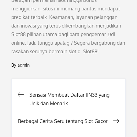
beragam permainan slot hingga bonus
menggiurkan, situs ini memang pantas mendapat
predikat terbaik. Keamanan, layanan pelanggan,
dan inovasi yang terus dikembangkan menjadikan
Slot88 pilihan utama bagi para penggemar judi
online. Jadi, tunggu apalagi? Segera bergabung dan
rasakan serunya bermain slot di Slot88!
By
admin
Post
Sensasi Membuat Daftar JIN33 yang
Unik dan Menarik
navigation
Berbagai Cerita Seru tentang Slot Gacor