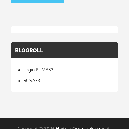
BLOGROLL
Login PUMA33
RUSA33
Copyright © 2026
Haitian Orphan Rescue
. All