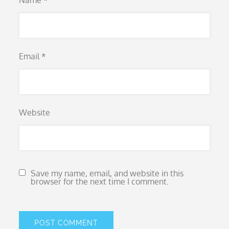
Name
*
Email
*
Website
Save my name, email, and website in this
browser for the next time I comment.