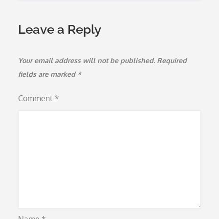
Leave a Reply
Your email address will not be published.
Required
fields are marked
*
Comment
*