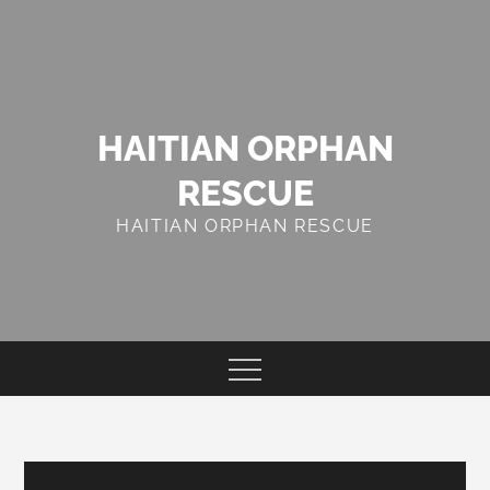
Skip
to
content
HAITIAN ORPHAN
RESCUE
HAITIAN ORPHAN RESCUE