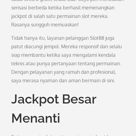
sensasi berbeda ketika berhasil memenangkan
jackpot di salah satu permainan slot mereka.
Rasanya sungguh memuaskan!
Tidak hanya itu, layanan pelanggan Slot88 juga
patut diacungi jempol. Mereka responsif dan selalu
siap membantu ketika saya mengalami kendala
teknis atau punya pertanyaan tentang permainan.
Dengan pelayanan yang ramah dan profesional,
saya merasa nyaman dan aman bermain di sini.
Jackpot Besar
Menanti