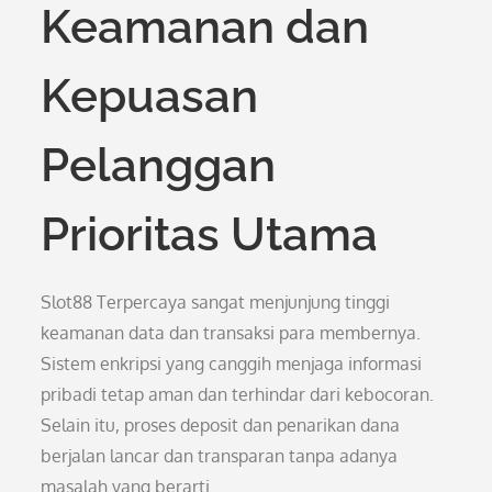
Keamanan dan
Kepuasan
Pelanggan
Prioritas Utama
Slot88 Terpercaya sangat menjunjung tinggi
keamanan data dan transaksi para membernya.
Sistem enkripsi yang canggih menjaga informasi
pribadi tetap aman dan terhindar dari kebocoran.
Selain itu, proses deposit dan penarikan dana
berjalan lancar dan transparan tanpa adanya
masalah yang berarti.