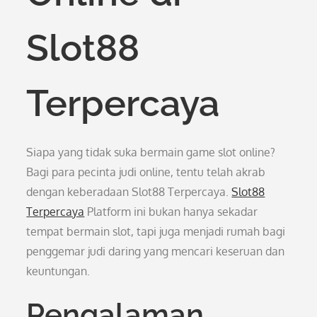
Slot88
Terpercaya
Siapa yang tidak suka bermain game slot online?
Bagi para pecinta judi online, tentu telah akrab
dengan keberadaan Slot88 Terpercaya.
Slot88
Terpercaya
Platform ini bukan hanya sekadar
tempat bermain slot, tapi juga menjadi rumah bagi
penggemar judi daring yang mencari keseruan dan
keuntungan.
Pengalaman