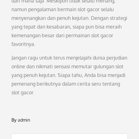
dari mana saja. Meskipun tidak selalu menang,
namun pengalaman bermain slot gacor selalu
menyenangkan dan penuh kejutan. Dengan strategi
yang tepat dan kesabaran, siapa pun bisa meraih
kemenangan besar dari permainan slot gacor
favoritnya.
Jangan ragu untuk terus menjelajahi dunia perjudian
online dan nikmati sensasi memutar gulungan slot
yang penuh kejutan. Siapa tahu, Anda bisa menjadi
pemenang berikutnya dalam cerita seru tentang
slot gacor.
By
admin