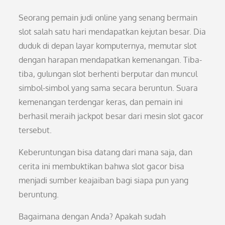
Seorang pemain judi online yang senang bermain
slot salah satu hari mendapatkan kejutan besar. Dia
duduk di depan layar komputernya, memutar slot
dengan harapan mendapatkan kemenangan. Tiba-
tiba, gulungan slot berhenti berputar dan muncul
simbol-simbol yang sama secara beruntun. Suara
kemenangan terdengar keras, dan pemain ini
berhasil meraih jackpot besar dari mesin slot gacor
tersebut.
Keberuntungan bisa datang dari mana saja, dan
cerita ini membuktikan bahwa slot gacor bisa
menjadi sumber keajaiban bagi siapa pun yang
beruntung.
Bagaimana dengan Anda? Apakah sudah