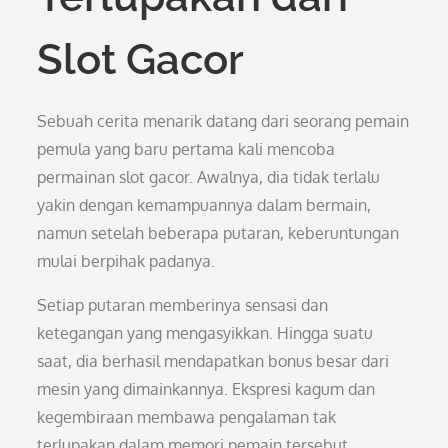
Slot Gacor
Sebuah cerita menarik datang dari seorang pemain
pemula yang baru pertama kali mencoba
permainan slot gacor. Awalnya, dia tidak terlalu
yakin dengan kemampuannya dalam bermain,
namun setelah beberapa putaran, keberuntungan
mulai berpihak padanya.
Setiap putaran memberinya sensasi dan
ketegangan yang mengasyikkan. Hingga suatu
saat, dia berhasil mendapatkan bonus besar dari
mesin yang dimainkannya. Ekspresi kagum dan
kegembiraan membawa pengalaman tak
terlupakan dalam memori pemain tersebut.