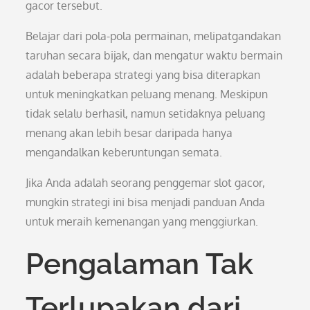
gacor tersebut.
Belajar dari pola-pola permainan, melipatgandakan
taruhan secara bijak, dan mengatur waktu bermain
adalah beberapa strategi yang bisa diterapkan
untuk meningkatkan peluang menang. Meskipun
tidak selalu berhasil, namun setidaknya peluang
menang akan lebih besar daripada hanya
mengandalkan keberuntungan semata.
Jika Anda adalah seorang penggemar slot gacor,
mungkin strategi ini bisa menjadi panduan Anda
untuk meraih kemenangan yang menggiurkan.
Pengalaman Tak
Terlupakan dari