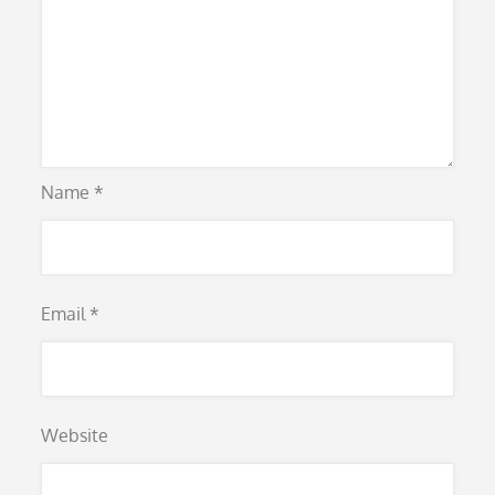
Name
*
Email
*
Website