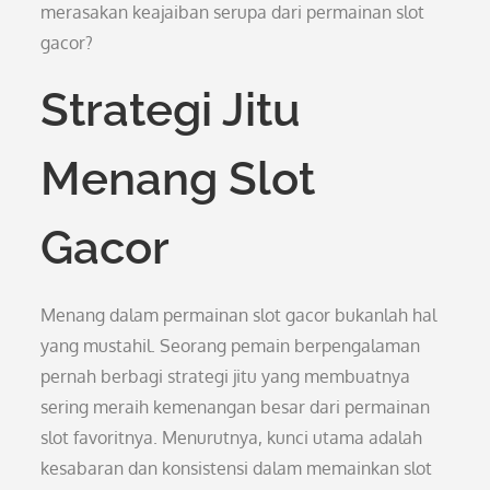
merasakan keajaiban serupa dari permainan slot
gacor?
Strategi Jitu
Menang Slot
Gacor
Menang dalam permainan slot gacor bukanlah hal
yang mustahil. Seorang pemain berpengalaman
pernah berbagi strategi jitu yang membuatnya
sering meraih kemenangan besar dari permainan
slot favoritnya. Menurutnya, kunci utama adalah
kesabaran dan konsistensi dalam memainkan slot