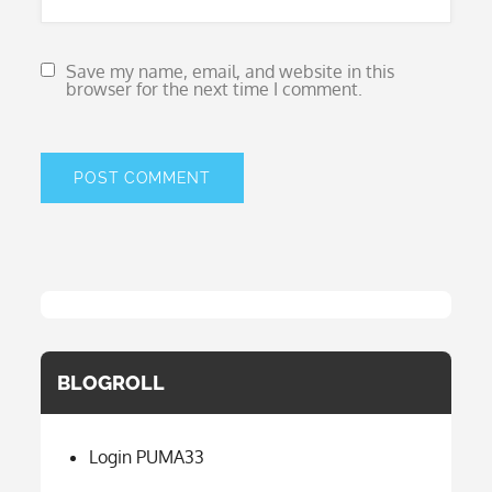
Save my name, email, and website in this
browser for the next time I comment.
BLOGROLL
Login PUMA33