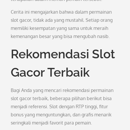
Cerita ini mengajarkan bahwa dalam permainan
slot gacor, tidak ada yang mustahil. Setiap orang
memiliki kesempatan yang sama untuk meraih
kemenangan besar yang bisa mengubah nasib.
Rekomendasi Slot
Gacor Terbaik
Bagi Anda yang mencari rekomendasi permainan
slot gacor terbaik, beberapa pilihan berikut bisa
menjadi referensi. Slot dengan RTP tinggi, fitur
bonus yang menguntungkan, dan grafis menarik
seringkali menjadi favorit para pemain.