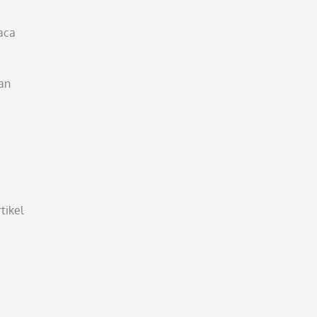
aca
an
tikel