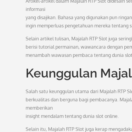
Artikel-artikel dalam Majalah RTP Slot didesa
informasi
yang disajikan. Bahasa yang digunakan pun ring
ingin memperluas pengetahuan mereka tentang sl
Selain artikel tulisan, Majalah RTP Slot juga ser
berisi tutorial permainan, wawancara dengan pem
menambah wawasan pembaca tentang dunia slot 
Keunggulan Majal
Salah satu keunggulan utama dari Majalah RTP Slo
berkualitas dan berguna bagi pembacanya. Majala
memberikan
insight mendalam tentang dunia slot online.
Selain itu, Majalah RTP Slot juga kerap mengada