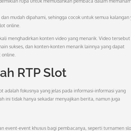
in sedemikian rupa untuk memudahkan pembaca dalam memaham
an dan mudah dipahami, sehingga cocok untuk semua kalangan
ot online.
ingkali menghadirkan konten video yang menarik. Video tersebut
ain sukses, dan konten-konten menarik lainnya yang dapat
online.
ah RTP Slot
t adalah fokusnya yang jelas pada informasi-informasi yang
h ini tidak hanya sekadar menyajikan berita, namun juga
kan event-event khusus bagi pembacanya, seperti turnamen slo