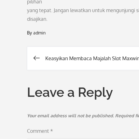
pilihan
yang tepat. Jangan lewatkan untuk mengunjungi si
disajikan.
By
admin
Keasyikan Membaca Majalah Slot Maxwi
Post
navigation
Leave a Reply
Your email address will not be published.
Required f
Comment
*