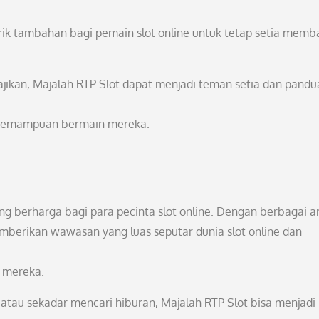
arik tambahan bagi pemain slot online untuk tetap setia memb
jikan, Majalah RTP Slot dapat menjadi teman setia dan pandu
 kemampuan bermain mereka.
 berharga bagi para pecinta slot online. Dengan berbagai ar
emberikan wawasan yang luas seputar dunia slot online dan
 mereka.
 atau sekadar mencari hiburan, Majalah RTP Slot bisa menjadi