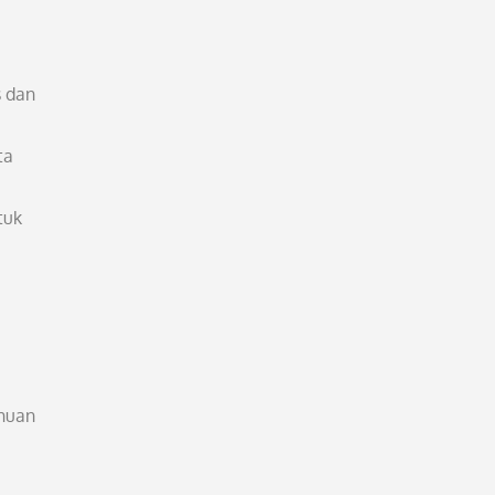
s dan
ta
tuk
ahuan