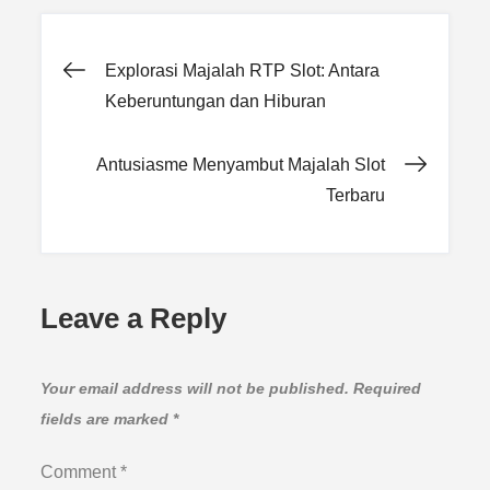
Post
Explorasi Majalah RTP Slot: Antara
Keberuntungan dan Hiburan
navigation
Antusiasme Menyambut Majalah Slot
Terbaru
Leave a Reply
Your email address will not be published.
Required
fields are marked
*
Comment
*