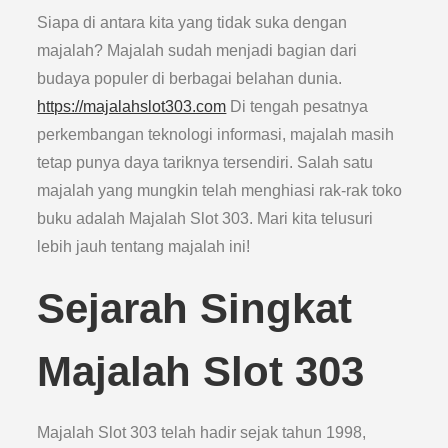
Siapa di antara kita yang tidak suka dengan
majalah? Majalah sudah menjadi bagian dari
budaya populer di berbagai belahan dunia.
https://majalahslot303.com
Di tengah pesatnya
perkembangan teknologi informasi, majalah masih
tetap punya daya tariknya tersendiri. Salah satu
majalah yang mungkin telah menghiasi rak-rak toko
buku adalah Majalah Slot 303. Mari kita telusuri
lebih jauh tentang majalah ini!
Sejarah Singkat
Majalah Slot 303
Majalah Slot 303 telah hadir sejak tahun 1998,