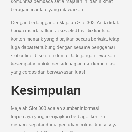
komunitas pembaca setia majalah ini dan nikmati
beragam manfaat yang ditawarkan.
Dengan berlangganan Majalah Slot 303, Anda tidak
hanya mendapatkan akses eksklusif ke konten-
konten menarik yang disajikan secara berkala, tetapi
juga dapat terhubung dengan sesama penggemar
slot online di seluruh dunia. Jadi, jangan lewatkan
kesempatan untuk menjadi bagian dari komunitas
yang cerdas dan berwawasan luas!
Kesimpulan
Majalah Slot 303 adalah sumber informasi
terpercaya yang menyajikan berbagai konten
menarik seputar dunia perjudian online, khususnya