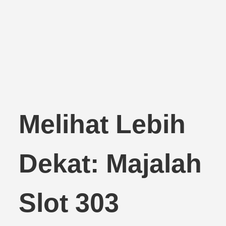
Melihat Lebih
Dekat: Majalah
Slot 303