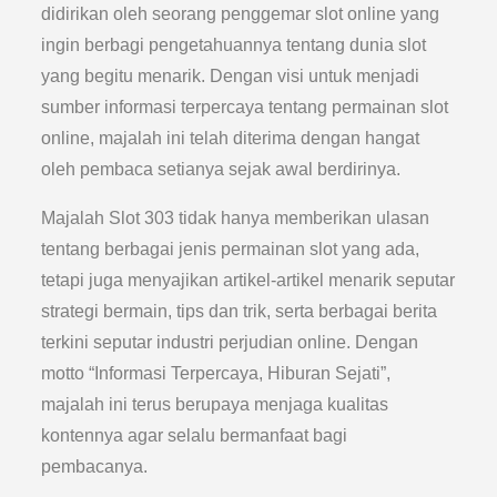
didirikan oleh seorang penggemar slot online yang
ingin berbagi pengetahuannya tentang dunia slot
yang begitu menarik. Dengan visi untuk menjadi
sumber informasi terpercaya tentang permainan slot
online, majalah ini telah diterima dengan hangat
oleh pembaca setianya sejak awal berdirinya.
Majalah Slot 303 tidak hanya memberikan ulasan
tentang berbagai jenis permainan slot yang ada,
tetapi juga menyajikan artikel-artikel menarik seputar
strategi bermain, tips dan trik, serta berbagai berita
terkini seputar industri perjudian online. Dengan
motto “Informasi Terpercaya, Hiburan Sejati”,
majalah ini terus berupaya menjaga kualitas
kontennya agar selalu bermanfaat bagi
pembacanya.