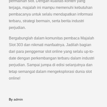
permainan slot. Dengan kualitas konten yang
terjaga, majalah ini mampu memenuhi kebutuhan
pembacanya untuk selalu mendapatkan informasi
terbaru, strategi bermain, serta berita industri
perjudian.
Bergabunglah dalam komunitas pembaca Majalah
Slot 303 dan nikmati manfaatnya. Jadilah bagian
dari para penggemar slot online yang selalu up-to-
date dengan perkembangan terbaru dalam industri
perjudian. Sampai jumpa di edisi selanjutnya dan
tetap semangat dalam mengeksplorasi dunia slot
online!
By
admin