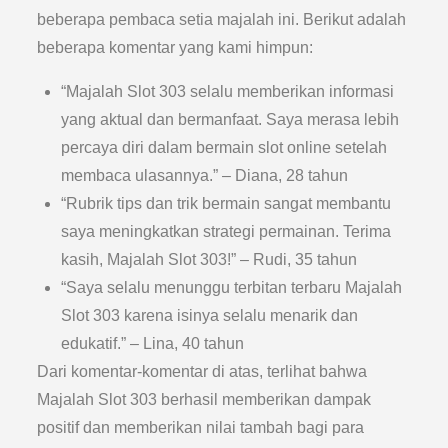
beberapa pembaca setia majalah ini. Berikut adalah
beberapa komentar yang kami himpun:
“Majalah Slot 303 selalu memberikan informasi
yang aktual dan bermanfaat. Saya merasa lebih
percaya diri dalam bermain slot online setelah
membaca ulasannya.” – Diana, 28 tahun
“Rubrik tips dan trik bermain sangat membantu
saya meningkatkan strategi permainan. Terima
kasih, Majalah Slot 303!” – Rudi, 35 tahun
“Saya selalu menunggu terbitan terbaru Majalah
Slot 303 karena isinya selalu menarik dan
edukatif.” – Lina, 40 tahun
Dari komentar-komentar di atas, terlihat bahwa
Majalah Slot 303 berhasil memberikan dampak
positif dan memberikan nilai tambah bagi para